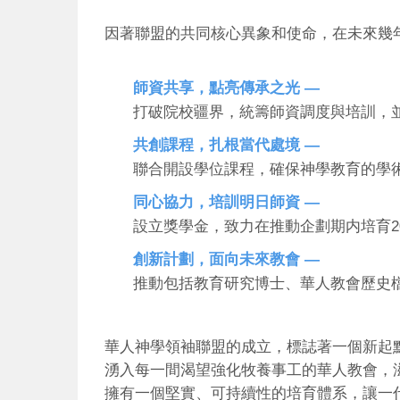
因著聯盟的共同核心異象和使命，在未來幾
—
師資共享，點亮傳承之光
打破院校疆界，統籌師資調度與培訓，
—
共創課程，扎根當代處境
聯合開設學位課程，確保神學教育的學
—
同心協力，培訓明日師資
2
設立獎學金，致力在推動企劃期内培育
—
創新計劃，面向未來教會
推動包括教育研究博士、華人教會歷史
華人神學領袖聯盟的成立，標誌著一個新起
湧入每一間渴望強化牧養事工的華人教會，
擁有一個堅實、可持續性的培育體系，讓一