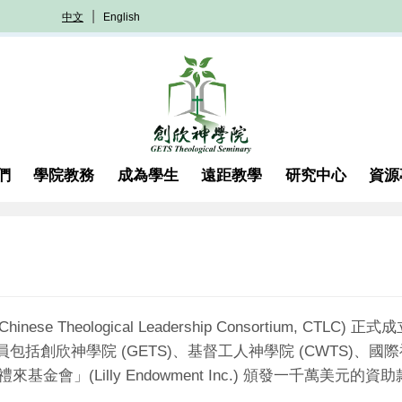
中文
English
們
學院教務
成為學生
遠距教學
研究中心
資源
(Chinese Theological Leadership Consortium, CTLC)
正式成
(GETS)
(CWTS)
員包括創欣神學院
、基督工人神學院
、國際
(Lilly Endowment Inc.)
禮來基金會」
頒發一千萬美元的資助