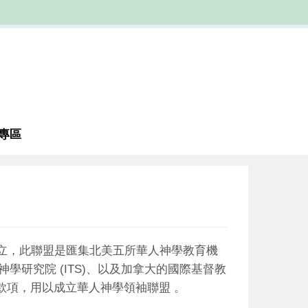
專區
立，此聯盟是匯集北美五所華人神學教育機
(ITS)
神學研究院
、以及加拿大的國際基督教
款項，用以成立華人神學領袖聯盟
。