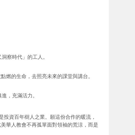
又洞察時代」的工人。
被點燃的生命，去照亮未來的課堂與講台。
俱進，充滿活力。
是投資百年樹人之業。願這份合作的暖流，
北美華人教會不再孤單面對領袖的荒涼，而是
。