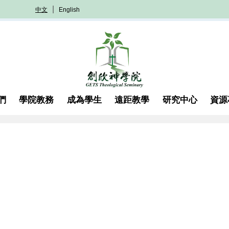
中文
English
們
學院教務
成為學生
遠距教學
研究中心
資源