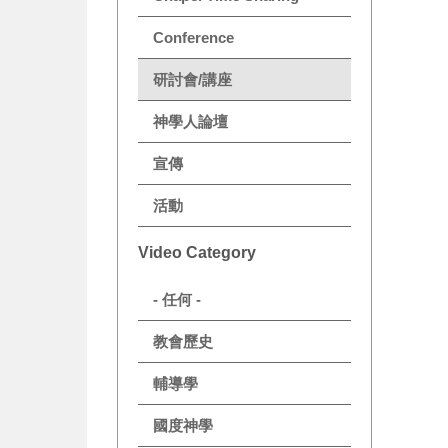
Conference
研討會/講座
神學人論壇
宣傳
活動
Video Category
- 任何 -
教會歷史
輔導學
國度神學