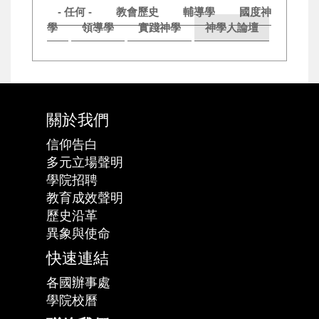
- 任何 -
教會歷史
輔導學
國度神
學
領導學
實踐神學
神學人論壇
關於我們
信仰告白
多元立場聲明
學院招聘
教育成效聲明
歷史沿革
異象與使命
快速連結
各國辦事處
學院校曆