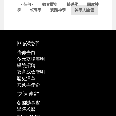
- 任何 -
教會歷史
輔導學
國度神
學
領導學
實踐神學
神學人論壇
關於我們
信仰告白
多元立場聲明
學院招聘
教育成效聲明
歷史沿革
異象與使命
快速連結
各國辦事處
學院校曆