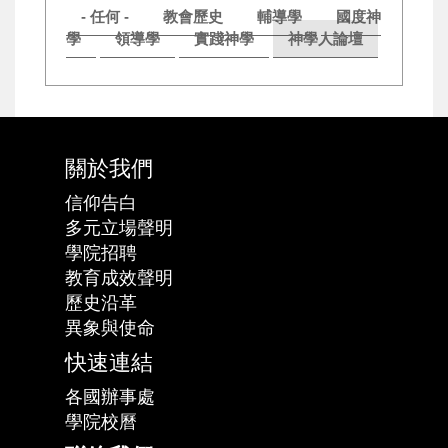
- 任何 -
教會歷史
輔導學
國度神
學
領導學
實踐神學
神學人論壇
關於我們
信仰告白
多元立場聲明
學院招聘
教育成效聲明
歷史沿革
異象與使命
快速連結
各國辦事處
學院校曆