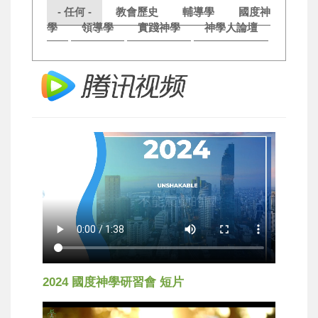
- 任何 -
教會歷史
輔導學
國度神
學
領導學
實踐神學
神學人論壇
2024 國度神學研習會 短片