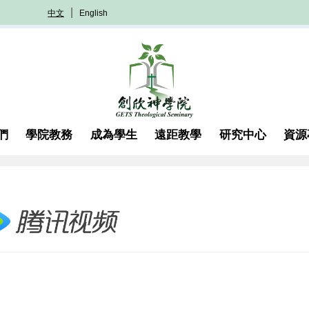
中文
English
們
學院教務
成為學生
遠距教學
研究中心
資源