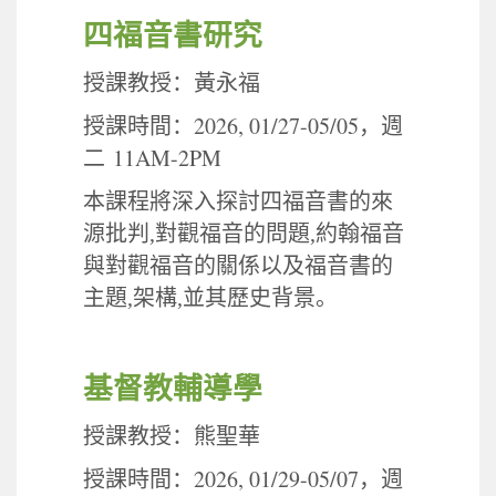
四福音書研究
授課教授：黃永福
2026, 01/27-05/05
授課時間：
，週
11AM-2PM
二
本課程將深入探討四福音書的來
源批判
,
對觀福音的問題
,
約翰福音
與對觀福音的關係以及福音書的
主題
,
架構
,
並其歷史背景。
基督教輔導學
授課教授：熊聖華
2026, 01/29-05/07
授課時間：
，週