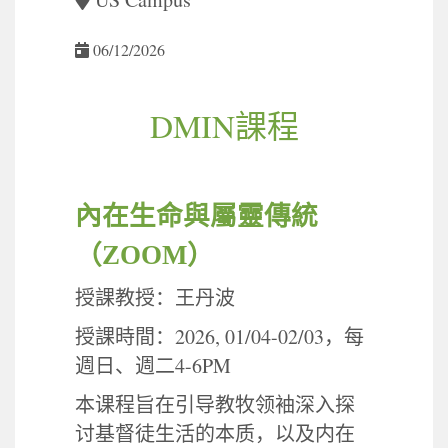
06/12/2026
DMIN
課程
內在生命與屬靈傳統
（
ZOOM
）
授課教授：王丹波
2026, 01/04-02/03
授課時間：
，每
4-6PM
週日、週二
本课程旨在引导教牧领袖深入探
讨基督徒生活的本质，以及内在