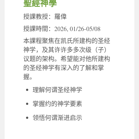
聖經神學
授課教授：羅偉
2026, 01/26-05/08
授課時間：
本課程聚焦在凯氏所建构的圣经
神学，及其许许多多次级（子）
议题的架构。希望能对他所建构
的圣经神学有深入的了解和掌
握。
理解何谓圣经神学
掌握约的神学要素
领悟何谓渐进启示