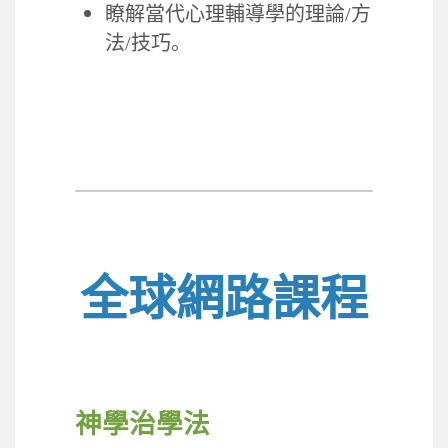
瞭解當代心理輔導學的理論
/
方
法
/
技巧。
全球網路課程
神學治學法