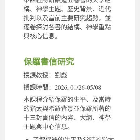
本課程將研讀這五卷書的文學結
構、神學主題、歷史背景、近代
批判以及當前主要研究趨勢，並
逐卷探討各書的結構、神學重點
與核心信息。
保羅書信研究
授課教授：劉彪
2026, 01/26-05/08
授課時間：
本課程介紹保羅的生平、及當時
的猶太與希羅背景並保羅所著的
十三封書信的內容、大綱、神學
主題與中心信息。