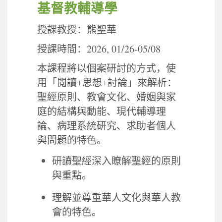
基督教輔導學
授課教授：熊聖華
2026, 01/26-05/08
授課時間：
本課程將以個案研討的方式，使
用「閱讀
+
思想
+
討論」來解析：
聖經原則、教會文化、婚姻與家
庭的結構與動能、現代輔導理
論、病理系統研究、求助者個人
與問題的特色。
研讀聖經深入瞭解聖經的原則
與重點。
理解並尊重華人文化與華人教
會的特色。