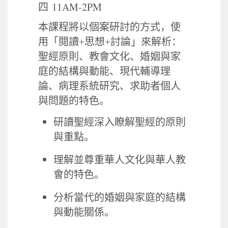
11AM-2PM
四
本課程將以個案研討的方式，使
用「閱讀
+
思想
+
討論」來解析：
聖經原則、教會文化、婚姻與家
庭的結構與動能、現代輔導理
論、病理系統研究、求助者個人
與問題的特色。
研讀聖經深入瞭解聖經的原則
與重點。
理解並尊重華人文化與華人教
會的特色。
分析當代的婚姻與家庭的結構
與動能關係。