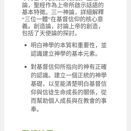
論，聖經作為上帝所啟示話語的
基本特徵。三一神論，詳細解釋
“
三位一體
”
在基督信仰的核心意
義。創造論，討論上帝的創造，
包括了天使論的探討。
明白神學的本質和重要性，並
認識建立神學的基本元素。
對基督信仰所指向的神有正確
的認識。建立一個正統的神學
基礎，以至能清楚明白基督信
仰與信徒生命成長的關係，從
而幫助個人成長與在教會的事
奉。