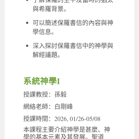
了解保羅的生平及當時的猶太
與希羅背景。
可以簡述保羅書信的內容與神
學信息。
深入探討保羅書信中的神學與
解經議題。
系統神學
I
授課教授：孫毅
網絡老師：白剛峰
2026, 01/26-05/08
授課時間：
本課程主要介紹神學是甚麼、神
學的基本元素及其發展。聖道