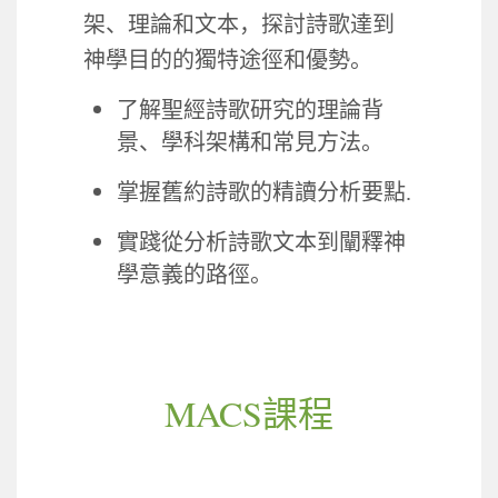
架、理論和文本，探討詩歌達到
神學目的的獨特途徑和優勢。
了解聖經詩歌研究的理論背
景、學科架構和常見方法。
掌握舊約詩歌的精讀分析要點
.
實踐從分析詩歌文本到闡釋神
學意義的路徑。
MACS
課程