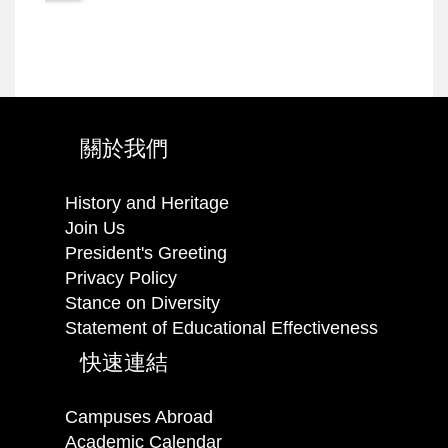
關於我們
History and Heritage
Join Us
President's Greeting
Privacy Policy
Stance on Diversity
Statement of Educational Effectiveness
快速連結
Campuses Abroad
Academic Calendar