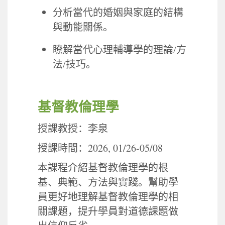
分析當代的婚姻與家庭的結構
與動能關係。
瞭解當代心理輔導學的理論
/
方
法
/
技巧。
基督教倫理學
授課教授：李泉
2026, 01/26-05/08
授課時間：
本課程介紹基督教倫理學的根
基、典範、方法與實踐。幫助學
員更好地理解基督教倫理學的相
關課題，提升學員對道德課題做