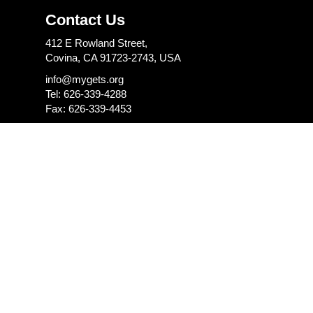
Contact Us
412 E Rowland Street,
Covina, CA 91723-2743, USA
info@mygets.org
Tel: 626-339-4288
Fax: 626-339-4453