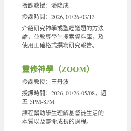
授課教授：潘隆成
2026, 01/26-03/13
授課時間：
介紹研究神學或聖經議題的方法
論，並教導學生搜索資料庫，及
使用正確格式撰寫研究報告。
靈修神學
（
ZOOM
）
授課教授：王丹波
2026, 01/26-05/08
授課時間：
，週
5PM-8PM
五
課程幫助學生理解基督徒生活的
本質以及靈命成長的過程
。