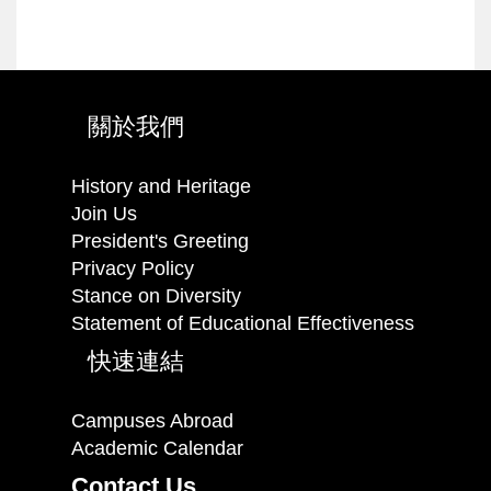
關於我們
History and Heritage
Join Us
President's Greeting
Privacy Policy
Stance on Diversity
Statement of Educational Effectiveness
快速連結
Campuses Abroad
Academic Calendar
Contact Us