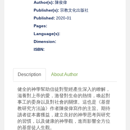
Author(s):
陳俊偉
Publisher(s):
宗教文化出版社
Published:
2020-01
Pages:
Language(s):
Dimension:
ISBN:
Description
About Author
健全的神學幫助信徒對聖經產生深入的瞭解，
滋養對上帝的愛，
激發對生命的熱情，喚起對
事工的委身以及對社會的關懷。這也是《
基督
教研究方法論》作者陳俊偉寫作的主旨。期待
讀者從本書獲益，
建立良好的神學思考與研究
的習慣，以及健康的神學觀，
進而影響全方位
的基督徒人生觀。