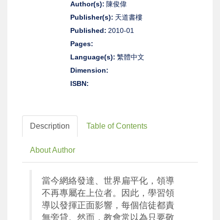
Author(s):
陳俊偉
Publisher(s):
天道書樓
Published:
2010-01
Pages:
Language(s):
繁體中文
Dimension:
ISBN:
Description
Table of Contents
About Author
當今網絡發達、世界扁平化，領導
不再專屬在上位者。因此，
學習領
導以發揮正面影響，每個信徒都責
無旁貸。然而，
教會常以為只要敬