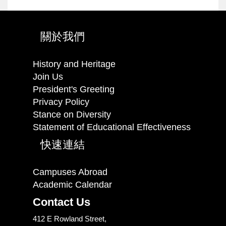
關於我們
History and Heritage
Join Us
President's Greeting
Privacy Policy
Stance on Diversity
Statement of Educational Effectiveness
快速連結
Campuses Abroad
Academic Calendar
Contact Us
412 E Rowland Street,