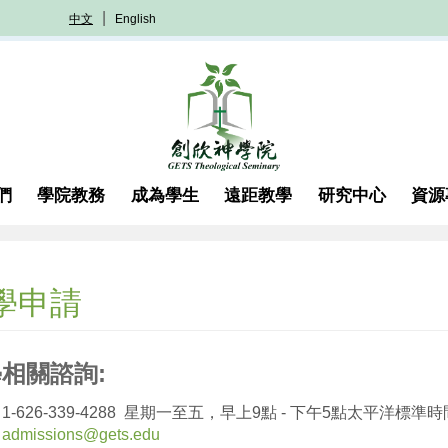
中文
English
們
學院教務
成為學生
遠距教學
研究中心
資源
學申請
相關諮詢:
1-626-339-4288 星期一至五，早上9點 - 下午5點太平洋標準時
：
admissions@gets.edu