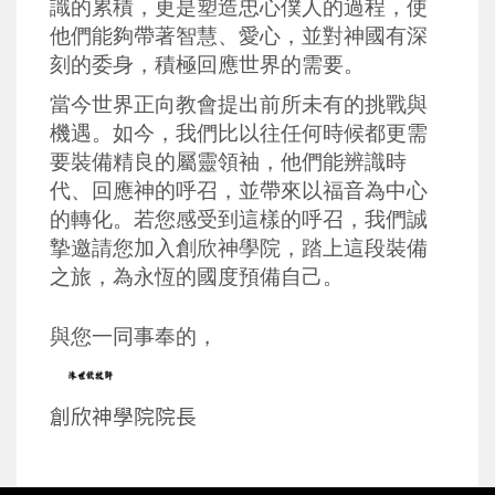
識的累積，更是塑造忠心僕人的過程，使
他們能夠帶著智慧、愛心，並對神國有深
刻的委身，積極回應世界的需要。
當今世界正向教會提出前所未有的挑戰與
機遇。如今，我們比以往任何時候都更需
要裝備精良的屬靈領袖，他們能辨識時
代、回應神的呼召，並帶來以福音為中心
的轉化。若您感受到這樣的呼召，我們誠
摯邀請您加
入創欣
神學院，踏上這段裝備
之旅，為永恆的國度預備自己。
與您一同事奉的
，
創欣神學院
院長