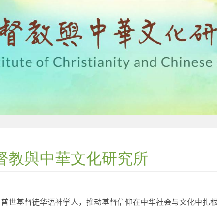
督教與中華文化研究所
：
聚普世基督徒华语神学人，推动基督信仰在中华社会与文化中扎