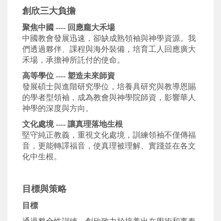
創欣三大負擔
聚焦中國
----
回應龐大禾場
中國教會發展迅速，卻缺成熟領袖與神學資源。我
們透過夥伴、課程與海外裝備，培育工人回應廣大
禾場，承擔神所託付的使命。
高等學位
----
塑造未來師資
發展碩士與進階研究學位，培養具研究與教導恩賜
的學者型領袖，成為教會與神學院師資，影響華人
神學的深度與方向。
文化處境
----
讓真理落地生根
堅守純正教義，重視文化處境，訓練領袖不僅傳福
音，更能轉譯福音，使真理被理解、實踐並在各文
化中生根。
目標與策略
目標