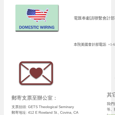
電匯奉獻請聯繫會計部
本院美國
會計部電話:
+1-
其
郵寄支票至辦公室：
我們
支票抬頭: GETS Theological Seminary
等。
郵寄地址: 412 E Rowland St., Covina, CA