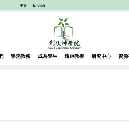
中文
English
們
學院教務
成為學生
遠距教學
研究中心
資源