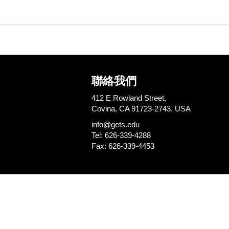
聯絡我們
412 E Rowland Street,
Covina, CA 91723-2743, USA
info@gets.edu
Tel: 626-339-4288
Fax: 626-339-4453