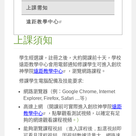
上課需知
遠距教學中心
上課須知
學生經選課，註冊之後，大約開課前十天，學校
遠距教學中心會用電郵通知修課學生可進入創欣
神學院
遠距教學中心
，瀏覽網路課程。
修課學生電腦配備及技能要求
:
網路瀏覽器（例：
Google Chrome, Internet
Explorer, Firefox, Safari ....等）
高速上網 （開課前可實際進入創欣神學院
遠距
教學中心
，點擊觀看測試視頻，以確定有足
夠的網速觀看課程視頻
。）
能夠瀏覽課程
視頻 （進入課程後，點選視頻即
可看見課程視頻。因視頻數據流量大，網路速