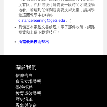
度有限，在點選後可能需要一段時間才能流暢
地看。若遇到任何問題需要技術支援，請與學
校
遠距教學中心
聯絡
distancelearning@
gets.edu
。）
具備基本電腦文書處理、電子郵件收發、網路
瀏覽和上傳下載等技巧。
所需最低技術規格
關於我們
信仰告白
多元立場聲明
學院招聘
教育成效聲明
歷史沿革
異象與使命