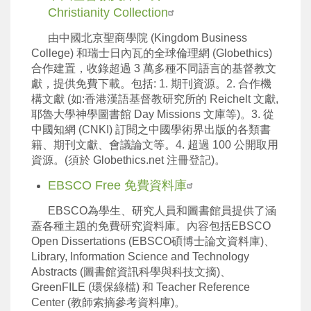
Christianity Collection
由中國北京聖商學院 (Kingdom Business
College) 和瑞士日內瓦的全球倫理網 (Globethics)
合作建置，收錄超過 3 萬多種不同語言的基督教文
獻，提供免費下載。包括: 1. 期刊資源。2. 合作機
構文獻 (如:香港漢語基督教研究所的 Reichelt 文獻,
耶魯大學神學圖書館 Day Missions 文庫等)。3. 從
中國知網 (CNKI) 訂閱之中國學術界出版的各類書
籍、期刊文獻、會議論文等。4. 超過 100 公開取用
資源。(須於 Globethics.net 注冊登記)。
EBSCO Free 免費資料庫
EBSCO為學生、研究人員和圖書館員提供了涵
蓋各種主題的免費研究資料庫。內容包括EBSCO
Open Dissertations (EBSCO碩博士論文資料庫)、
Library, Information Science and Technology
Abstracts (圖書館資訊科學與科技文摘)、
GreenFILE (環保綠檔) 和 Teacher Reference
Center (教師索摘參考資料庫)。