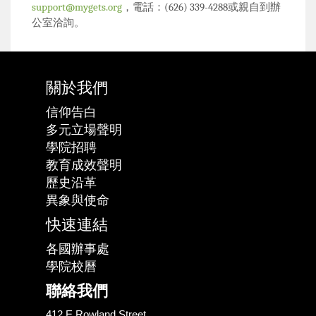
support@mygets.org
，電話：
(626) 339-4288
或親自到辦
公室洽詢。
關於我們
信仰告白
多元立場聲明
學院招聘
教育成效聲明
歷史沿革
異象與使命
快速連結
各國辦事處
學院校曆
聯絡我們
412 E Rowland Street,