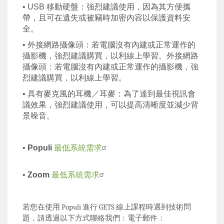
• USB
移動硬盤：強烈建議使用，因為其方便攜
帶，且可在遺失或被竊時加密內容以保護資料安
全。
•
外接網路攝像頭：若電腦沒有內建或正常運作的
攝影機，強烈建議購買，以利線上學習。
外接網路
攝像頭：若電腦沒有內建或正常運作的攝影機，強
烈建議購買，以利線上學習。
•
具有麥克風的耳機／耳麥：為了達到最佳視訊會
議效果，強烈建議使用，可以提高清晰度並減少背
景噪音。
•
Populi
最低系統需求
•
Zoom
最低系統需求
若您在使用
Populi
進行
GETS
線上課程時遇到技術問
題，請透過以下方式聯絡我們：電子郵件：