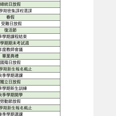
總統日放假
學期密集課程選課
春假
受難日放假
復活節
季學期課程結束
季學期期末考試週
年度教師會議
畢業典禮
國殤日放假
學期新生報名截止
秋季學期選課
獨立日放假
季學期新生訓練
秋季學期開學
勞動節放假
學期新生報名截止
春季學期選課