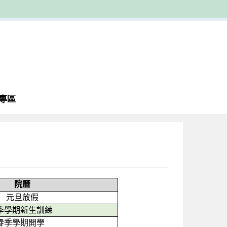
專區
院曆
元旦放假
季學期新生訓練
春季學期開學