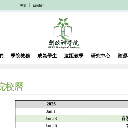
中文
English
們
學院教務
成為學生
遠距教學
研究中心
資源
院校曆
2026
Jan 1
Jan 23
春
Jan 26