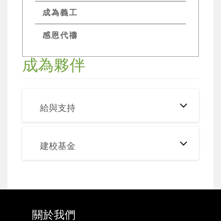
成為義工
感恩代禱
成為夥伴
給與支持
建校基金
關於我們