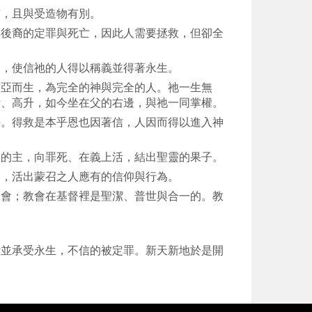
有，且與受造物有別。
其後裔的定罪與死亡，因此人需要拯救，但卻全
督，使信祂的人得以稱義並得著永生。
利亞而生，為完全的神與完全的人。祂一生無
活、高升，如今坐在父的右邊，與祂一同掌權。
去。得救是本乎恩也因著信，人因而得以進入神
命的主，向罪死、在義上活，結出聖靈的果子。
柄，活出蒙召之人應有的信仰與行為。
教會；教會在基督裡是聖潔、普世與合一的。教
活並承受永生，不信的被定罪。新天新地於是開