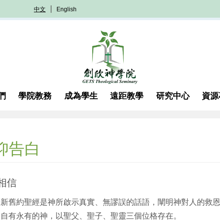
中文
English
們
學院教務
成為學生
遠距教學
研究中心
資源
仰告白
相信
新舊約聖經是神所啟示真實、無謬誤的話語，闡明神對人的救
自有永有的神，以聖父、聖子、聖靈三個位格存在。