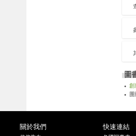
查
​
創
團
關於我們
快速連結