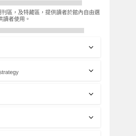
設備
期刊區，及特藏區，提供讀者於館內自由選
供讀者使用。
rategy