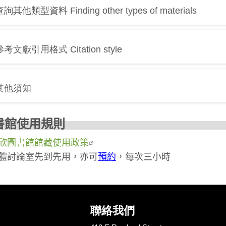
詢其他類型資料 Finding other types of materials
​​​參考文獻引用格式 Citation style
其他須知
圖書館使
欣圖書館館藏使用政策
體討論室先到先用，亦可
預約
，每次三小時
聯絡我們