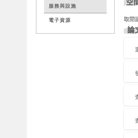
服務與設施
取閱
電子資源
論