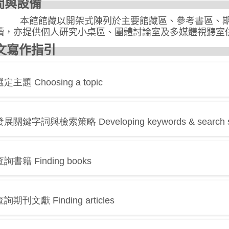
空間與
本館館藏以開架式陳列於主要館藏區、參考書區、
讀，亦提供個人研究小桌區、團體討論室及多媒體視聽室
文寫作指引
選定主題 Choosing a topic
發展關鍵字詞與檢索策略 Developing keywords & search st
查詢書籍 Finding books
查詢期刊文獻 Finding articles