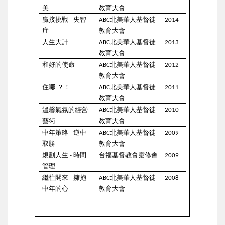
美
教育大會
贏接挑戰
失智
北美華人基督徒
-
ABC
2014
症
教育大會
人生大計
北美華人基督徒
ABC
2013
教育大會
和好的使命
北美華人基督徒
ABC
2012
教育大會
住哪
？！
北美華人基督徒
ABC
2011
教育大會
溫馨氣氛的經營
北美華人基督徒
ABC
2010
藝術
教育大會
中年策略
逆中
北美華人基督徒
-
ABC
2009
取勝
教育大會
規劃人生
時間
台福基督教會靈修會
-
2009
管理
繼往開來
擁抱
北美華人基督徒
-
ABC
2008
中年的心
教育大會