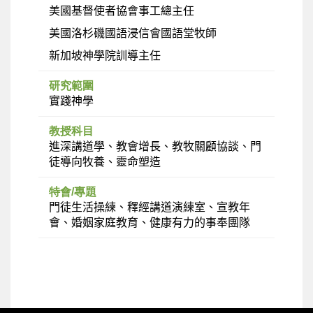
美國基督使者協會事工總主任
美國洛杉磯國語浸信會國語堂牧師
新加坡神學院訓導主任
研究範圍
實踐神學
教授科目
進深講道學、教會增長、教牧關顧協談、門
徒導向牧養、靈命塑造
特會/專題
門徒生活操練、釋經講道演練室、宣教年
會、婚姻家庭教育、健康有力的事奉團隊