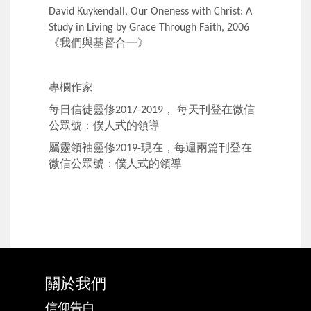
David Kuykendall, Our Oneness with Christ: A
Study in Living by Grace Through Faith, 2006
《我們與基督合一》
專欄作家
每日信徒靈修
，
每天刊登在微信
2017-2019
公眾號：僕人式的領導
屬靈領袖靈修
現在，每週兩篇刊登在
2019-
微信公眾號：僕人式的領導
關於我們
信仰告白