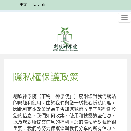
移
中文
English
至
主
To
內
nav
容
隱私權保護政策
創欣神學院（下稱「神學院」）感謝您對我們網站
的興趣和使用
。
由於我們與您一樣擔心隱私問題，
因此制定本政策是為了告知您我們收集了哪些關於
您的信息、我們如何收集、使用和披露這些信息，
以及您對所提交信息的權利。您的隱私權對我們很
重要，我們將努力保護您與我們分享的所有信息。