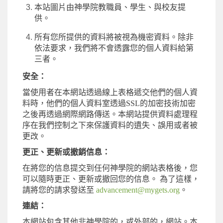
本站圖片由神學院教職員、學生、與校友提
供。
所有您所提供的資料將被視為機密資料。除非
依法要求，我們將不會透露您的個人資料給第
三者。
安全：
當使用者在本網站透過線上表格遞交他們的個人資
料時，他們的個人資料室透過
SSL
的加密技術加密
之後再透過網際網路傳送。本網站提供資料處理程
序在我們控制之下來保護資料的遺失、誤用或者被
更改。
更正、更新或撤銷信息：
在將您的信息提交到任何神學院的網站表格後，您
可以隨時更正、更新或撤回您的信息。
為了這樣，
請將您的請求發送至
advancement@mygets.org
。
連結：
本網站包含其他非神學院的，或外部的，網站。本