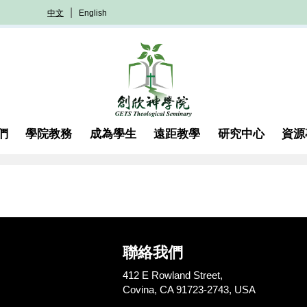
中文
English
們
學院教務
成為學生
遠距教學
研究中心
資源
聯絡我們
412 E Rowland Street,
Covina, CA 91723-2743, USA