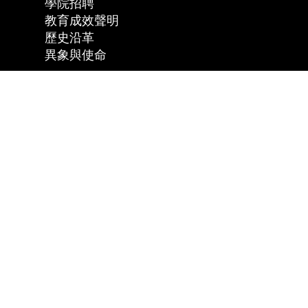
學院招聘
教育成效聲明
歷史沿革
異象與使命