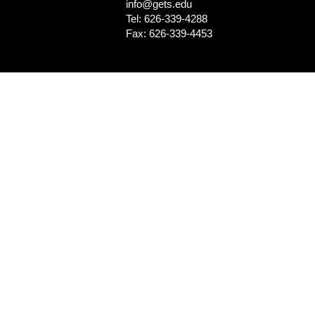
info@gets.edu
Tel: 626-339-4288
Fax: 626-339-4453