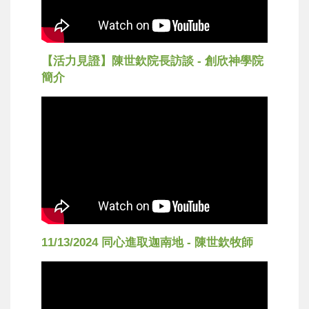
【活力見證】陳世欽院長訪談 - 創欣神學院
簡介
11/13/2024 同心進取迦南地 - 陳世欽牧師