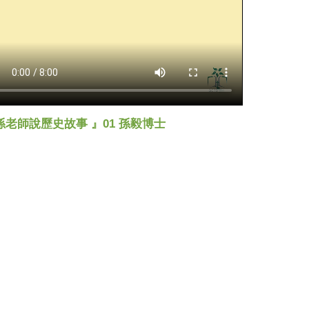
孫老師說歷史故事 』01 孫毅博士