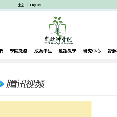
中文
English
們
學院教務
成為學生
遠距教學
研究中心
資源