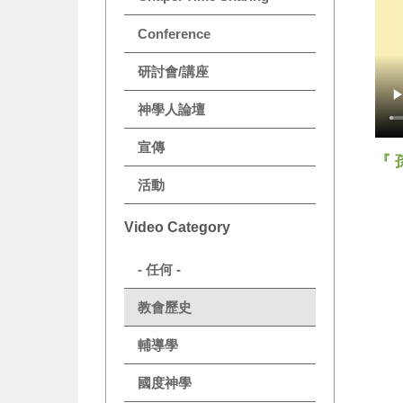
Conference
研討會/講座
神學人論壇
宣傳
『 
活動
Video Category
- 任何 -
教會歷史
輔導學
國度神學