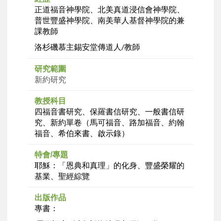
正道福音神學院、北美真道浸信會神學院、
普世豐盛神學院、南美華人基督神學院的兼
課教師
洛杉磯慕主錫安堂傳道人
教師
/
研究範圍
新約研究
教授科目
四福音書研究、保羅書信研究、一般書信研
究、新約單卷（馬可福音、路加福音、約翰
福音、希伯來書、啟示錄）
特會/專題
耶穌：「恩典和真理」的化身、豐盛榮耀的
基業、聖經綜覽
出版作品
專書：